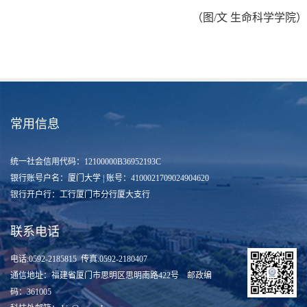
（图/文 生命科学学院）
常用信息
统一社会信用代码：12100000B36952193C
银行账号户名：厦门大学 | 账号：4100021709024904620
银行开户行：工行厦门市分行厦大支行
联系电话
电话:0592-2185815 传真:0592-2180407
通信地址：福建省厦门市思明区思明南路422号 邮政编
码：361005