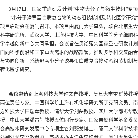
3月17日，国家重点研发计划“生物大分子与微生物组”专项
——“小分子诱导蛋白质复合物的动态组装机制及转化医学研究”
项目启动会在厦门召开。本项目由厦门大学牵头，联合北京生命
科学研究所、武汉大学、上海科技大学、中国科学院分子细胞科
学卓越创新中心共同承担。会议旨在贯彻落实国家重点研发计划
面向科学前沿和国家重大需求的战略部署，推动多学科交叉融合
与协同创新，系统部署小分子诱导蛋白质复合物动态组装机制与
转化医学研究。
会议邀请到上海科技大学许文青教授、复旦大学雷群英教授
两位责任专家、中国科学院上海有机化学研究所丁克研究员、南
方科技大学田瑞军教授、清华大学刘磊教授、四川大学邵振华教
授、中山大学潘景轩教授五位同行专家。国家自然科学基金委员
会高技术研究发展中心专项主管刘龑龙博士，厦门大学科学技术
处副处长李荔敏老师、高技术办主任张盛娘老师，厦门大学生命