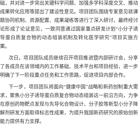
础，并对进一步突出关键科学问题、加强多学科深度交叉、推动
成果转化应用等提出了建设性意见。项目团队围绕专家意见就课
题协同机制、资源配置、成果凝练等进行了深入研讨，最终经讨
论形成了论证意见，一致同意通过国家重点研发计划“小分子诱
导蛋白质复合物的动态组装机制及转化医学研究”项目实施方
案。
次日，项目团队成员继续召开项目推进暨内部研讨会，分享
了各成员在该领域内的工作基础、技术平台和项目经验，进一步
明确了下一阶段重点任务和工作思路，促进项目内部合作。
下一步，项目团队将面向“健康中国”战略和新药创制重大需
求，聚焦小分子诱导蛋白质复合物动态组装这一前沿方向，力争
在原创药物靶点发现与先导化合物设计、分子胶等新型小分子降
解剂研发方面取得标志性成果，为提升我国新药研究的原始创新
能力提供有力支撑。