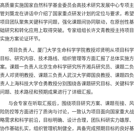
高质量实施国家自然科学基金委员会高技术研究发展中心专项主
管刘龑龙在讲话中介绍了国家重点研发计划的定位与要求，希望
项目团队聚焦关键科学问题，强化课题间协同联动，在原创性基
础研究和转化应用上取得突破。专家组组长许文青教授主持项目
实施方案论证环节。
项目负责人、厦门大学生命科学学院教授邓贤明从项目科学
目标、研究内容、技术路线、组织管理等方面汇报了总体实施方
案。课题一负责人北京生命科学研究所齐湘兵研究员、课题二负
责人邓贤明教授、课题三负责人武汉大学卿国良教授、课题四负
责人上海科技大学仓勇教授分别围绕各课题研究目标、关键科学
问题、技术路径和预期成果进行了详细汇报。
与会专家在听取汇报后，围绕项目研究方案、课题衔接、风
险防控等方面进行了质询与讨论，一致认为项目面向国家重大战
略需求和科学前沿，目标明确、设计合理，团队科研实力雄厚、
协作基础扎实，组织管理机制健全，具备完成预期目标的良好基