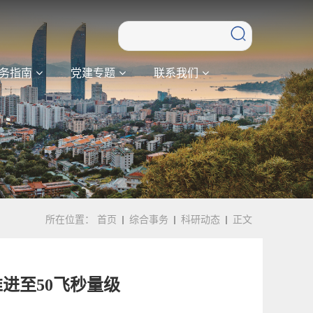
务指南
党建专题
联系我们
所在位置：
首页
综合事务
科研动态
正文
进至50飞秒量级