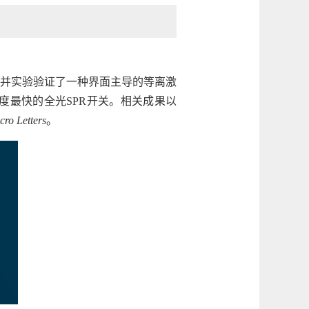
并实验验证了一种界面主导的等离激
度最快的全光SPR开关。相关成果以
ro Letters
。