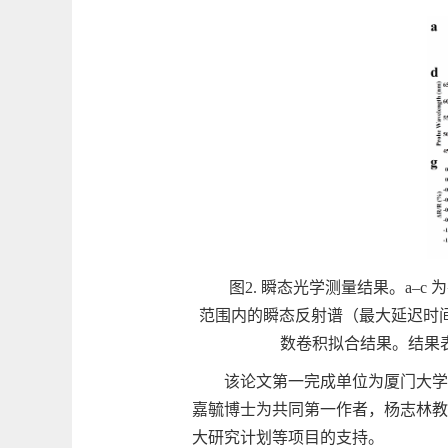
图2. 瞬态光学测量结果。a–c 为在
范围内的瞬态反射谱（最大延迟时间 5
数卷积拟合结果。结果
该论文第一完成单位为厦门大学
嘉毓博士为共同第一作者，杨志林教
大研究计划等项目的支持。