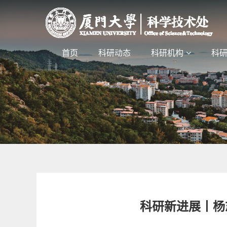
首页
科研动态
科研机构
科
科研新进展丨杨