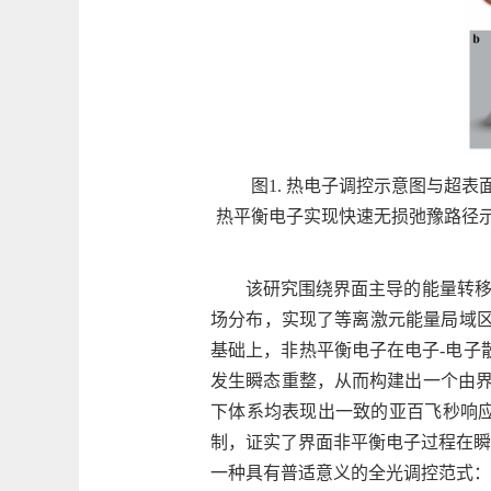
图1. 热电子调控示意图与超表
热平衡电子实现快速无损弛豫路径示意
该研究围绕界面主导的能量转移
场分布，实现了等离激元能量局域区
基础上，非热平衡电子在电子-电子
发生瞬态重整，从而构建出一个由界
下体系均表现出一致的亚百飞秒响
制，证实了界面非平衡电子过程在瞬
一种具有普适意义的全光调控范式：