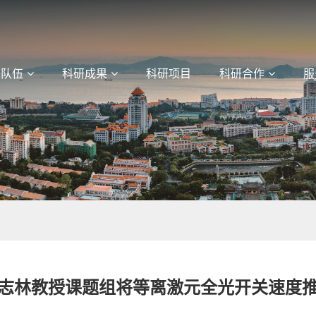
研队伍
科研成果
科研项目
科研合作
服
志林教授课题组将等离激元全光开关速度推