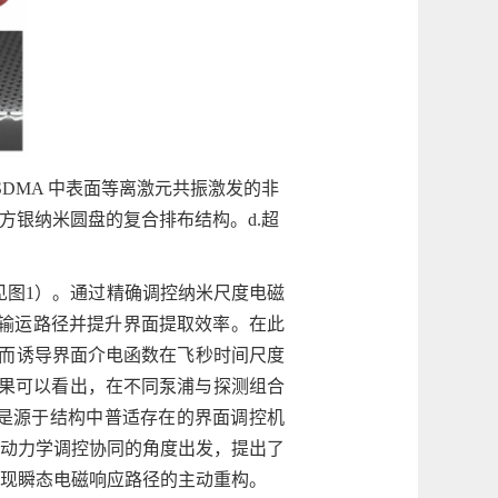
SDMA 中表面等离激元共振激发的非
上方银纳米圆盘的复合排布结构。d.超
见图1）。通过精确调控纳米尺度电磁
输运路径并提升界面提取效率。在此
进而诱导界面介电函数在飞秒时间尺度
果可以看出，在不同泵浦与探测组合
是源于结构中普适存在的界面调控机
动力学调控协同的角度出发，提出了
现瞬态电磁响应路径的主动重构。