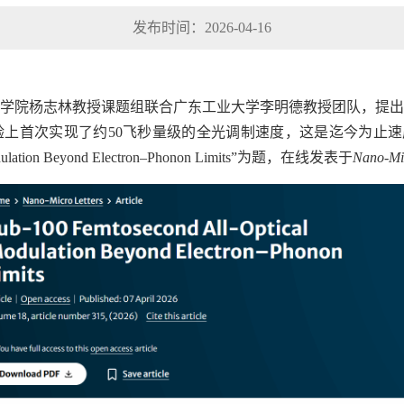
发布时间：2026-04-16
学院杨志林教授课题组联合广东工业大学李明德教授团队，提出
上首次实现了约50飞秒量级的全光调制速度，这是迄今为止速
 Modulation Beyond Electron–Phonon Limits”为题，在线发表于
Nano-Mic