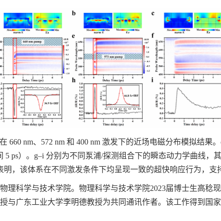
 660 nm、572 nm 和 400 nm 激发下的近场电磁分布模拟结果。d
 ps）。g–i 分别为不同泵浦/探测组合下的瞬态动力学曲线，其中 
表明，该体系在不同激发条件下均呈现一致的超快响应行为，支
物理科学与技术学院。物理科学与技术学院2023届博士生高稔现
授与广东工业大学李明德教授为共同通讯作者。该工作得到国家科