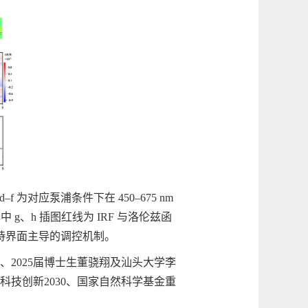
–f 为对应泵浦条件下在 450–675 nm
g、h 插图红线为 IRF 与洛伦兹函
持界面主导的调控机制。
、2025届博士生董骁翔及汕头大学李
技创新2030、国家自然科学基金重