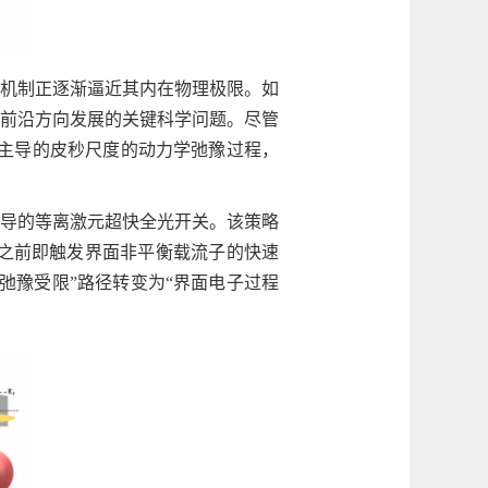
机制正逐渐逼近其内在物理极限。如
前沿方向发展的关键科学问题。尽管
主导的皮秒尺度的动力学弛豫过程，
导的等离激元超快全光开关。该策略
立之前即触发界面非平衡载流子的快速
弛豫受限”路径转变为“界面电子过程