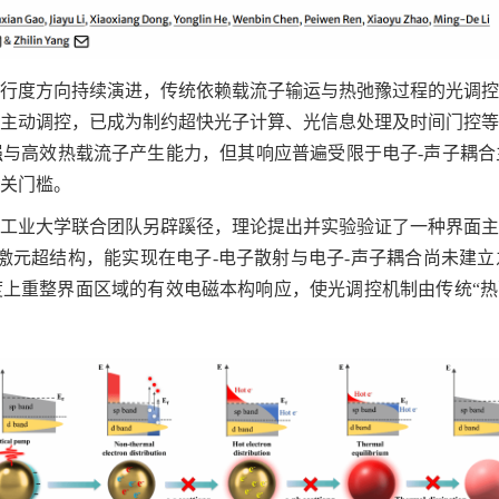
行度方向持续演进，传统依赖载流子输运与热弛豫过程的光调控
主动调控，已成为制约超快光子计算、光信息处理及时间门控等
与高效热载流子产生能力，但其响应普遍受限于电子-声子耦合
关门槛。
工业大学联合团队另辟蹊径，理论提出并实验验证了一种界面主
激元超结构，能实现在电子-电子散射与电子-声子耦合尚未建
上重整界面区域的有效电磁本构响应，使光调控机制由传统“热