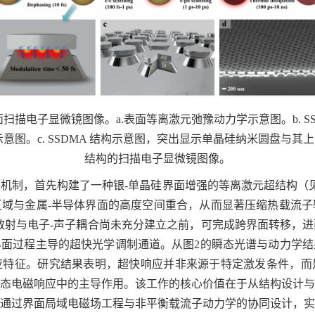
面扫描电子显微镜图像。a.表面等离激元弛豫动力学示意图。b. S
图。c. SSDMA 结构示意图，突出显示单晶硅纳米圆盘与其
结构的扫描电子显微镜图像。
机制，首先构建了一种银-单晶硅界面增强的等离激元超结构（
域与金属-半导体界面的高度空间重合，从而显著压缩热载流子
散射与电子-声子耦合尚未充分建立之前，可完成跨界面转移，
面过程主导的超快光学调制通道。从图2的瞬态光谱与动力学结
应特征。研究结果表明，超快响应并非来源于特定激发条件，而
态电磁响应中的主导作用。该工作的核心价值在于从结构设计与
通过界面局域电磁场工程与非平衡载流子动力学的协同设计，实