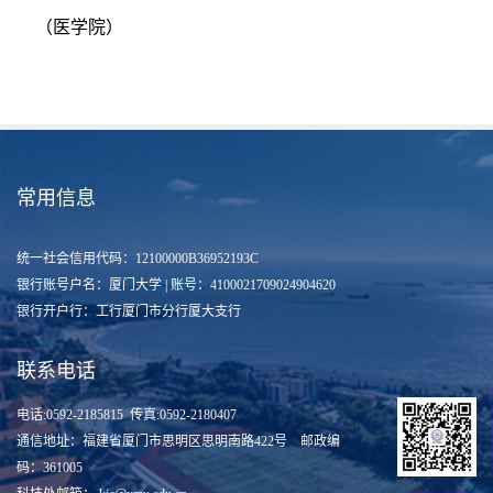
（医学院）
常用信息
统一社会信用代码：12100000B36952193C
银行账号户名：厦门大学 | 账号：4100021709024904620
银行开户行：工行厦门市分行厦大支行
联系电话
电话:0592-2185815 传真:0592-2180407
通信地址：福建省厦门市思明区思明南路422号 邮政编
码：361005