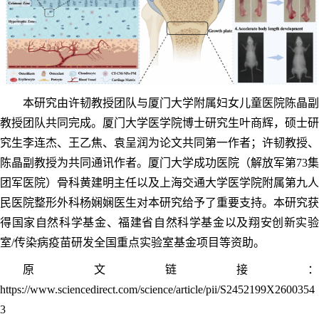
本研究由许韧教授团队与厦门大学附属妇女儿童医院陈晶副
教授团队共同完成。厦门大学医学院博士研究生叶商辉，硕士研
究生李连杰、王乙焦、袁呈润为论文共同第一作者；许韧教授、
陈晶副教授为共同通讯作者。厦门大学成功医院（解放军第73集
团军医院）骨科黄建明主任以及上海交通大学医学院附属第九人
民医院整形外科杨娴娴医生对本研究给予了重要支持。本研究获
得国家自然科学基金、福建省自然科学基金以及翔安创新实验
室/传染病疫苗研发全国重点实验室基金项目等资助。
原文链接：
https://www.sciencedirect.com/science/article/pii/S2452199X2600354
3