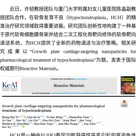
近日，许韧教授团队与厦门大学附属妇女儿童医院陈晶副教
授团队合作，在软骨发育不良（Hypochondroplasia，HCH）的精
准治疗研究领域取得重要进展。研究团队创新性地构建了一种基
于原代软骨细胞膜骨架并结合二次工程化骨靶向修饰的软骨靶向
递送系统，为HCH提供了全新的药物递送与治疗策略。相关研
究成果以“Growth plate cartilage-targeting nanoparticles for
pharmacological treatment of hypochondroplasia”为题，发表于国际
权威期刊Bioactive Materials。
HCH是一种由FGFR3基因功能获得性突变引起的常染色体